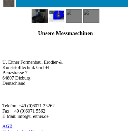
Unsere Messmaschinen
ADRESSE:
U. Eitner Formenbau, Erodier-&
Kunststofftechnik GmbH
Benzstrasse 7
64807 Dieburg
Deutschland
TELEFON & E-MAIL:
Telefon: +49 (0)6071 23262
Fax: +49 (0)6071 5562
E-Mail: info@u-eitner.de
AGB