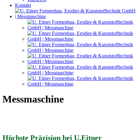
Kontakt
Messmaschine
Höchste Präzision bei U.Eitner