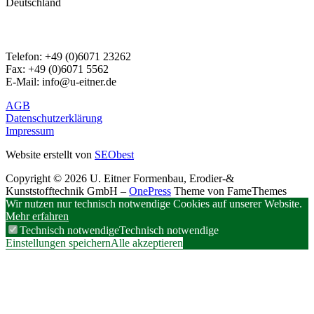
Deutschland
TELEFON & E-MAIL:
Telefon: +49 (0)6071 23262
Fax: +49 (0)6071 5562
E-Mail: info@u-eitner.de
AGB
Datenschutzerklärung
Impressum
Website erstellt von
SEObest
Copyright © 2026 U. Eitner Formenbau, Erodier-&
Kunststofftechnik GmbH
–
OnePress
Theme von FameThemes
Wir nutzen nur technisch notwendige Cookies auf unserer Website.
Mehr erfahren
Technisch notwendige
Technisch notwendige
Einstellungen speichern
Alle akzeptieren