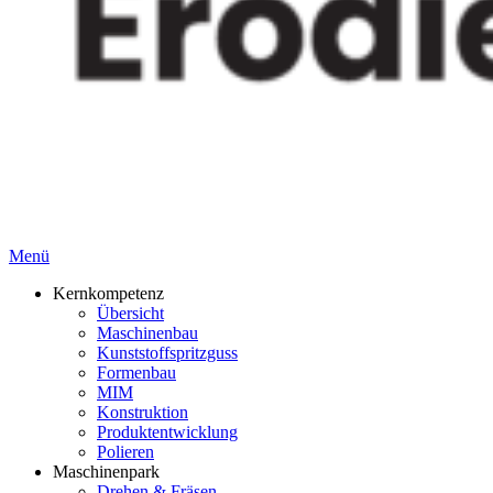
Menü
Kernkompetenz
Übersicht
Maschinenbau
Kunststoffspritzguss
Formenbau
MIM
Konstruktion
Produktentwicklung
Polieren
Maschinenpark
Drehen & Fräsen